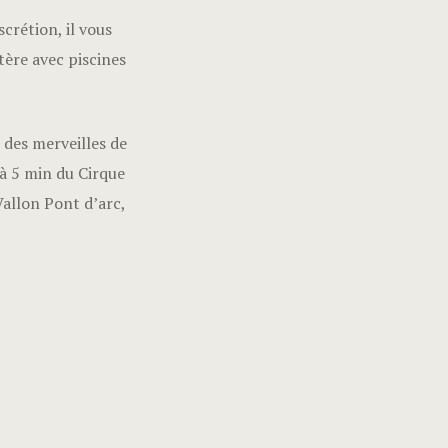
crétion, il vous
tère avec piscines
 des merveilles de
 à 5 min du Cirque
Vallon Pont d’arc,