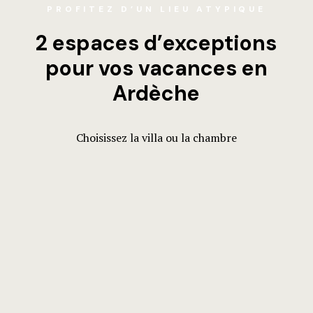
PROFITEZ D’UN LIEU ATYPIQUE
2 espaces d’exceptions
pour vos vacances en
Ardèche
Choisissez la villa ou la chambre