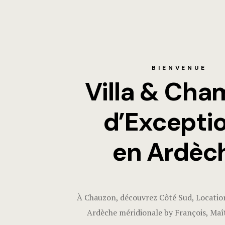
BIENVENUE
Villa & Cha
d’Excepti
en Ardèc
À Chauzon, découvrez Côté Sud, Location
Ardèche méridionale by François, Maîtr