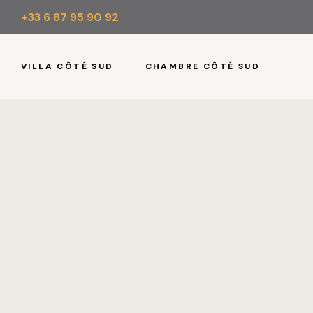
+33 6 87 95 90 92
VILLA CÔTÉ SUD
CHAMBRE CÔTÉ SUD