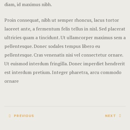
FAQ
diam, id maximus nibh.
404
Proin consequat, nibh ut semper rhoncus, lacus tortor
laoreet ante, a fermentum felis tellus in nisl. Sed placerat
Contact & 
ultricies quam a tincidunt. Ut ullamcorper maximus sem a
pellentesque. Donec sodales tempus libero eu
pellentesque. Cras venenatis nisi vel consectetur ornare.
Ut euismod interdum fringilla. Donec imperdiet hendrerit
est interdum pretium. Integer pharetra, arcu commodo
ornare
PREVIOUS
NEXT